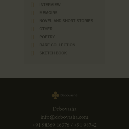
INTERVIEW
MEMOIRS
NOVEL AND SHORT STORIES
OTHER
POETRY
RARE COLLECTION
SKETCH BOOK
Debovasha
info@debovasha.com
+91 98369 16376 / +91 98742