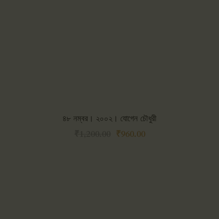
৪৮ নম্বর। ২০০২। যোগেন চৌধুরী
₹
1,200.00
₹
960.00