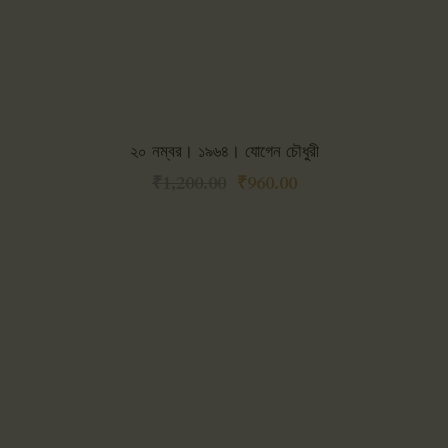
২০ নম্বর। ১৯৬৪। যোগেন চৌধুরী
₹
1,200.00
₹
960.00