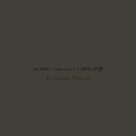
৪৬ নম্বর। ১৯৯৮-২০০০। যোগেন চৌধুরী
₹
1,200.00
₹
960.00