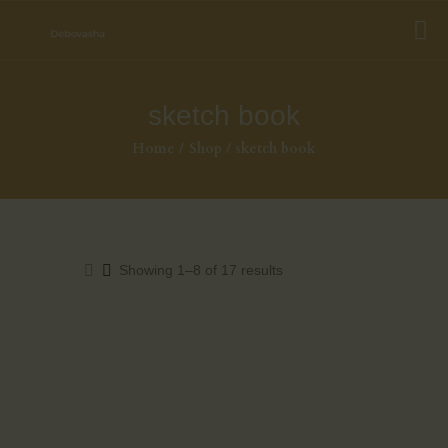
sketch book
Home
Shop
sketch book
Showing 1–8 of 17 results