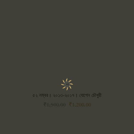
৫২ নম্বর। ২০১৩-২০১৭। যোগেন চৌধুরী
₹
1,500.00
₹
1,200.00