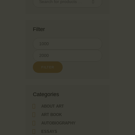
Filter
FILTER
Сategories
ABOUT ART
ART BOOK
AUTOBIOGRAPHY
ESSAYS